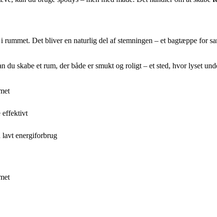
i rummet. Det bliver en naturlig del af stemningen – et bagtæppe for sa
du skabe et rum, der både er smukt og roligt – et sted, hvor lyset unders
met
effektivt
lavt energiforbrug
met