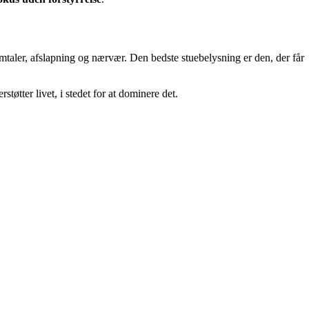
mtaler, afslapning og nærvær. Den bedste stuebelysning er den, der får
tøtter livet, i stedet for at dominere det.