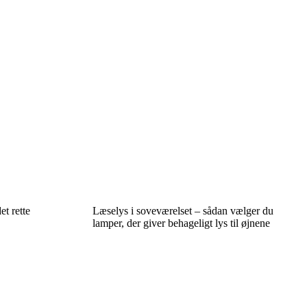
t rette
Læselys i soveværelset – sådan vælger du
lamper, der giver behageligt lys til øjnene