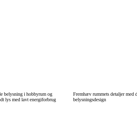
e belysning i hobbyrum og
Fremhæv rummets detaljer med de
dt lys med lavt energiforbrug
belysningsdesign