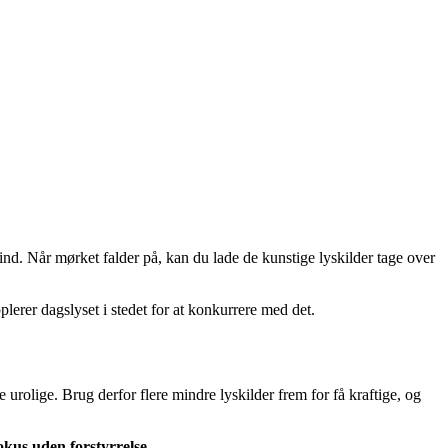
ind. Når mørket falder på, kan du lade de kunstige lyskilder tage over
erer dagslyset i stedet for at konkurrere med det.
urolige. Brug derfor flere mindre lyskilder frem for få kraftige, og
okus uden forstyrrelse
.