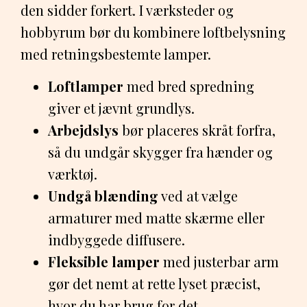
den sidder forkert. I værksteder og
hobbyrum bør du kombinere loftbelysning
med retningsbestemte lamper.
Loftlamper
med bred spredning
giver et jævnt grundlys.
Arbejdslys
bør placeres skråt forfra,
så du undgår skygger fra hænder og
værktøj.
Undgå blænding
ved at vælge
armaturer med matte skærme eller
indbyggede diffusere.
Fleksible lamper
med justerbar arm
gør det nemt at rette lyset præcist,
hvor du har brug for det.