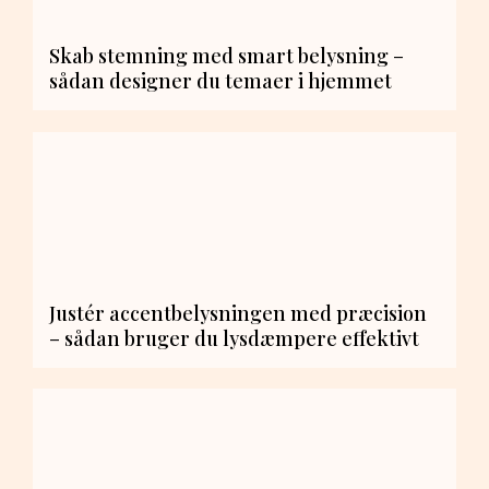
Skab stemning med smart belysning –
sådan designer du temaer i hjemmet
Justér accentbelysningen med præcision
– sådan bruger du lysdæmpere effektivt