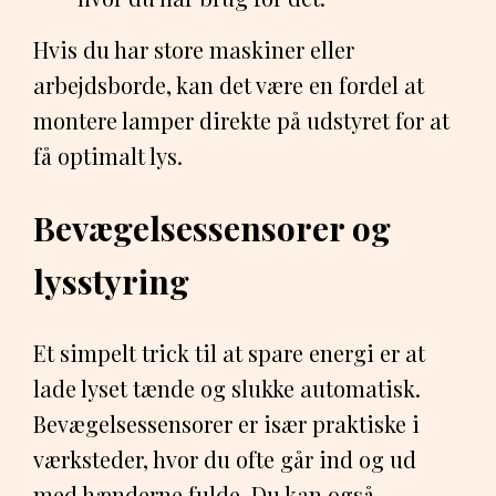
Hvis du har store maskiner eller
arbejdsborde, kan det være en fordel at
montere lamper direkte på udstyret for at
få optimalt lys.
Bevægelsessensorer og
lysstyring
Et simpelt trick til at spare energi er at
lade lyset tænde og slukke automatisk.
Bevægelsessensorer er især praktiske i
værksteder, hvor du ofte går ind og ud
med hænderne fulde. Du kan også