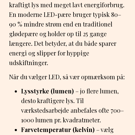
kraftigt lys med meget lavt energiforbrug.
En moderne LED-pære bruger typisk 80–
90 % mindre strøm end en traditionel
glødepære og holder op til 25 gange
længere. Det betyder, at du både sparer
energi og slipper for hyppige
udskiftninger.
Når du vælger LED, så vær opmærksom på:
Lysstyrke (lumen)
– jo flere lumen,
desto kraftigere lys. Til
værkstedsarbejde anbefales ofte 700–
1000 lumen pr. kvadratmeter.
Farvetemperatur (kelvin)
– vælg