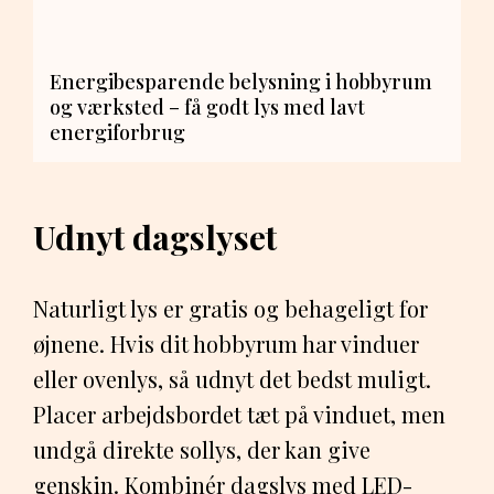
Energibesparende belysning i hobbyrum
og værksted – få godt lys med lavt
energiforbrug
Udnyt dagslyset
Naturligt lys er gratis og behageligt for
øjnene. Hvis dit hobbyrum har vinduer
eller ovenlys, så udnyt det bedst muligt.
Placer arbejdsbordet tæt på vinduet, men
undgå direkte sollys, der kan give
genskin. Kombinér dagslys med LED-