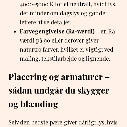
4000–5000 K for et neutralt, hvidt lys,
der minder om dagslys og gør det
lettere at se detaljer.
Farvegengivelse (Ra-værdi)
– en Ra-
værdi på 90 eller derover giver
naturtro farver, hvilket er vigtigt ved
maling, tekstilarbejde og lignende.
Placering og armaturer –
sådan undgår du skygger
og blænding
Selv den bedste pære giver dårligt lys, hvis