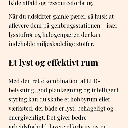
både affald og ressourceforbrug.
Når du udskifter gamle pærer, så husk at
aflevere dem på genbrugsstationen – især
lysstofrør og halogenpærer, der kan
indeholde miljøskadelige stoffer.
Et lyst og effektivt rum
Med den rette kombination af LED-
belysning, god planlægning og intelligent
styring kan du skabe et hobbyrum eller
værksted, der både er lyst, behageligt og
energivenligt. Det giver bedre
arbejdsforhold, lavere elforbrug og en