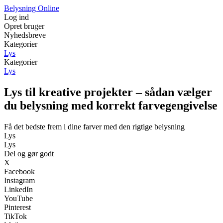
Belysning Online
Log ind
Opret bruger
Nyhedsbreve
Kategorier
Lys
Kategorier
Lys
Lys til kreative projekter – sådan vælger
du belysning med korrekt farvegengivelse
Få det bedste frem i dine farver med den rigtige belysning
Lys
Lys
Del og gør godt
X
Facebook
Instagram
LinkedIn
YouTube
Pinterest
TikTok