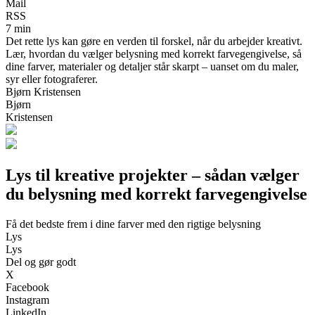
Mail
RSS
7 min
Det rette lys kan gøre en verden til forskel, når du arbejder kreativt.
Lær, hvordan du vælger belysning med korrekt farvegengivelse, så
dine farver, materialer og detaljer står skarpt – uanset om du maler,
syr eller fotograferer.
Bjørn Kristensen
Bjørn
Kristensen
Lys til kreative projekter – sådan vælger
du belysning med korrekt farvegengivelse
Få det bedste frem i dine farver med den rigtige belysning
Lys
Lys
Del og gør godt
X
Facebook
Instagram
LinkedIn