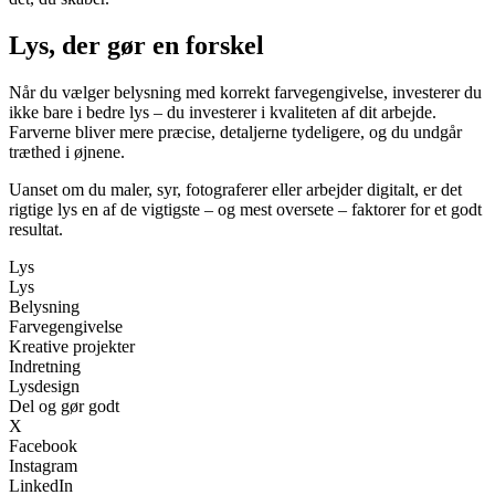
Lys, der gør en forskel
Når du vælger belysning med korrekt farvegengivelse, investerer du
ikke bare i bedre lys – du investerer i kvaliteten af dit arbejde.
Farverne bliver mere præcise, detaljerne tydeligere, og du undgår
træthed i øjnene.
Uanset om du maler, syr, fotograferer eller arbejder digitalt, er det
rigtige lys en af de vigtigste – og mest oversete – faktorer for et godt
resultat.
Lys
Lys
Belysning
Farvegengivelse
Kreative projekter
Indretning
Lysdesign
Del og gør godt
X
Facebook
Instagram
LinkedIn