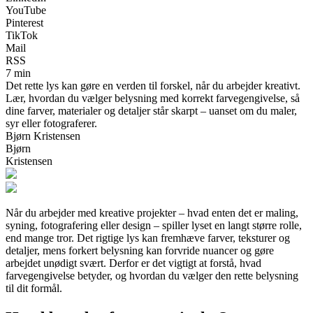
YouTube
Pinterest
TikTok
Mail
RSS
7 min
Det rette lys kan gøre en verden til forskel, når du arbejder kreativt.
Lær, hvordan du vælger belysning med korrekt farvegengivelse, så
dine farver, materialer og detaljer står skarpt – uanset om du maler,
syr eller fotograferer.
Bjørn Kristensen
Bjørn
Kristensen
Når du arbejder med kreative projekter – hvad enten det er maling,
syning, fotografering eller design – spiller lyset en langt større rolle,
end mange tror. Det rigtige lys kan fremhæve farver, teksturer og
detaljer, mens forkert belysning kan forvride nuancer og gøre
arbejdet unødigt svært. Derfor er det vigtigt at forstå, hvad
farvegengivelse betyder, og hvordan du vælger den rette belysning
til dit formål.