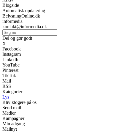
Blogside
Automatisk opdatering
BelysningOnline.dk
informedia
kontakt@informedia.dk
Del og gør godt
X
Facebook
Instagram
LinkedIn
YouTube
Pinterest
TikTok
Mail
RSS
Kategorier
Lys
Bliv klogere på os
Send mail
Medier
Kampagner
Min adgang
Mailnyt