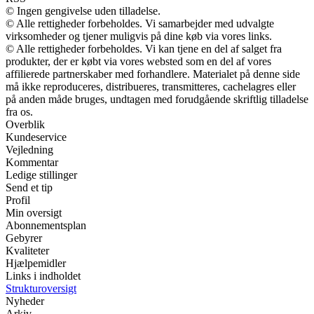
© Ingen gengivelse uden tilladelse.
© Alle rettigheder forbeholdes. Vi samarbejder med udvalgte
virksomheder og tjener muligvis på dine køb via vores links.
© Alle rettigheder forbeholdes. Vi kan tjene en del af salget fra
produkter, der er købt via vores websted som en del af vores
affilierede partnerskaber med forhandlere. Materialet på denne side
må ikke reproduceres, distribueres, transmitteres, cachelagres eller
på anden måde bruges, undtagen med forudgående skriftlig tilladelse
fra os.
Overblik
Kundeservice
Vejledning
Kommentar
Ledige stillinger
Send et tip
Profil
Min oversigt
Abonnementsplan
Gebyrer
Kvaliteter
Hjælpemidler
Links i indholdet
Strukturoversigt
Nyheder
Arkiv