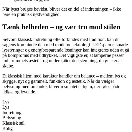
Når lyset bruges bevidst, bliver det en del af indretningen – ikke
bare en praktisk nødvendighed.
Tænk helheden – og vær tro mod stilen
Selvom klassisk indretning ofte forbindes med tradition, kan du
sagtens kombinere den med moderne teknologi. LED-pærer, smarte
lysstyringer og energibesparende løsninger kan integreres uden at gå
på kompromis med udtrykket. Det vigtigste er, at lamperne passer
ind i rummets æstetik og understøtter den stemning, du ønsker at
skabe.
Et klassisk hjem med karakter handler om balance – mellem lys og
skygge, nyt og gammelt, funktion og æstetik. Når du vælger
belysning med omtanke, bliver resultatet et hjem, der føles både
tidløst og levende.
Lys
Lys
Indretning
Belysning
Klassisk stil
Bolig