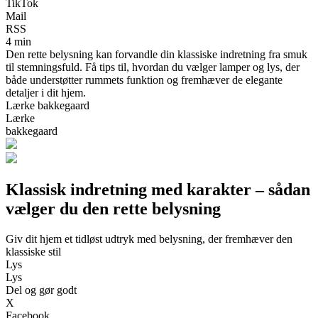
TikTok
Mail
RSS
4 min
Den rette belysning kan forvandle din klassiske indretning fra smuk
til stemningsfuld. Få tips til, hvordan du vælger lamper og lys, der
både understøtter rummets funktion og fremhæver de elegante
detaljer i dit hjem.
Lærke bakkegaard
Lærke
bakkegaard
Klassisk indretning med karakter – sådan
vælger du den rette belysning
Giv dit hjem et tidløst udtryk med belysning, der fremhæver den
klassiske stil
Lys
Lys
Del og gør godt
X
Facebook