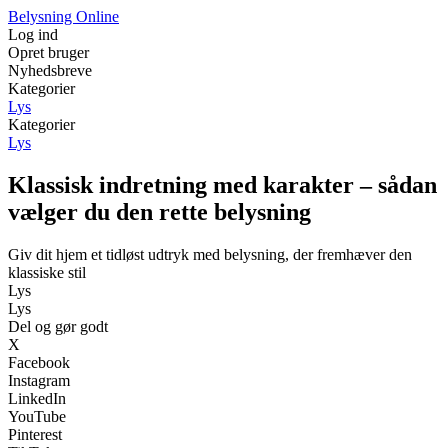
Belysning Online
Log ind
Opret bruger
Nyhedsbreve
Kategorier
Lys
Kategorier
Lys
Klassisk indretning med karakter – sådan
vælger du den rette belysning
Giv dit hjem et tidløst udtryk med belysning, der fremhæver den
klassiske stil
Lys
Lys
Del og gør godt
X
Facebook
Instagram
LinkedIn
YouTube
Pinterest