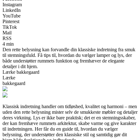
Instagram
LinkedIn
YouTube
Pinterest
TikTok
Mail
RSS
4 min
Den rette belysning kan forvandle din klassiske indretning fra smuk
til stemningsfuld. Få tips til, hvordan du vælger lamper og lys, der
både understøtter rummets funktion og fremhæver de elegante
detaljer i dit hjem.
Lærke bakkegaard
Lærke
bakkegaard
Klassisk indretning handler om tidløshed, kvalitet og harmoni – men
uden den rette belysning mister selv de smukkeste møbler og detaljer
deres virkning. Lys er ikke bare praktisk; det er en stemningsskaber,
der kan fremhæve rummets arkitektur, skabe varme og give karakter
til indretningen. Her får du en guide til, hvordan du vælger
belysning, der understøtter den klassiske stil og samtidig gør dit