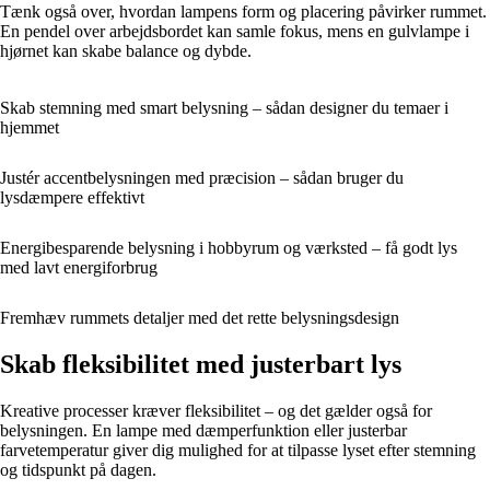
Tænk også over, hvordan lampens form og placering påvirker rummet.
En pendel over arbejdsbordet kan samle fokus, mens en gulvlampe i
hjørnet kan skabe balance og dybde.
Skab stemning med smart belysning – sådan designer du temaer i
hjemmet
Justér accentbelysningen med præcision – sådan bruger du
lysdæmpere effektivt
Energibesparende belysning i hobbyrum og værksted – få godt lys
med lavt energiforbrug
Fremhæv rummets detaljer med det rette belysningsdesign
Skab fleksibilitet med justerbart lys
Kreative processer kræver fleksibilitet – og det gælder også for
belysningen. En lampe med dæmperfunktion eller justerbar
farvetemperatur giver dig mulighed for at tilpasse lyset efter stemning
og tidspunkt på dagen.