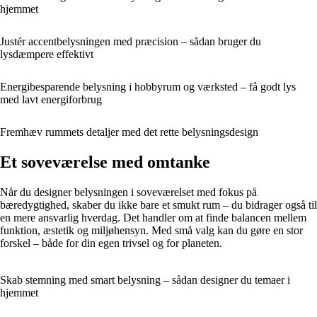
hjemmet
Justér accentbelysningen med præcision – sådan bruger du
lysdæmpere effektivt
Energibesparende belysning i hobbyrum og værksted – få godt lys
med lavt energiforbrug
Fremhæv rummets detaljer med det rette belysningsdesign
Et soveværelse med omtanke
Når du designer belysningen i soveværelset med fokus på
bæredygtighed, skaber du ikke bare et smukt rum – du bidrager også til
en mere ansvarlig hverdag. Det handler om at finde balancen mellem
funktion, æstetik og miljøhensyn. Med små valg kan du gøre en stor
forskel – både for din egen trivsel og for planeten.
Skab stemning med smart belysning – sådan designer du temaer i
hjemmet